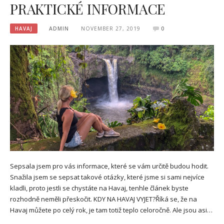
PRAKTICKÉ INFORMACE
HAVAJ
ADMIN
NOVEMBER 27, 2019
0
Sepsala jsem pro vás informace, které se vám určitě budou hodit.
Snažila jsem se sepsat takové otázky, které jsme si sami nejvíce
kladli, proto jestli se chystáte na Havaj, tenhle článek byste
rozhodně neměli přeskočit. KDY NA HAVAJ VYJET?Říká se, že na
Havaj můžete po celý rok, je tam totiž teplo celoročně. Ale jsou asi…