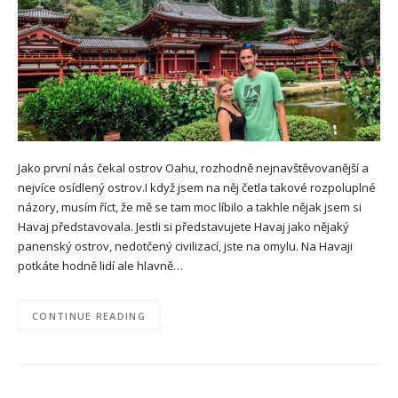
Jako první nás čekal ostrov Oahu, rozhodně nejnavštěvovanější a
nejvíce osídlený ostrov.I když jsem na něj četla takové rozpoluplné
názory, musím říct, že mě se tam moc líbilo a takhle nějak jsem si
Havaj představovala. Jestli si představujete Havaj jako nějaký
panenský ostrov, nedotčený civilizací, jste na omylu. Na Havaji
potkáte hodně lidí ale hlavně…
CONTINUE READING