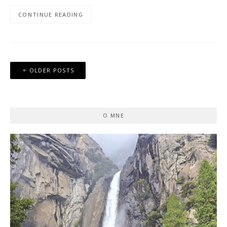
CONTINUE READING
Posts
OLDER POSTS
navigation
O MNE