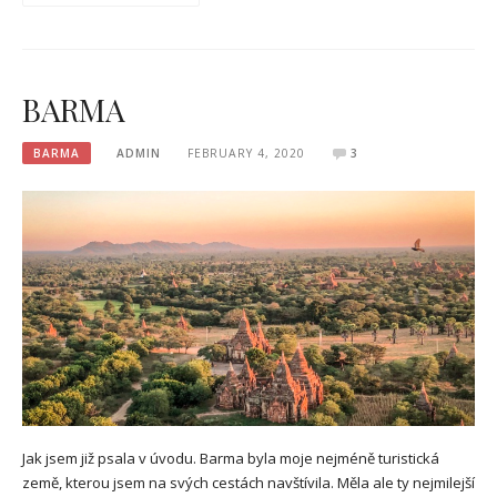
BARMA
BARMA
ADMIN
FEBRUARY 4, 2020
3
Jak jsem již psala v úvodu. Barma byla moje nejméně turistická
země, kterou jsem na svých cestách navštívila. Měla ale ty nejmilejší