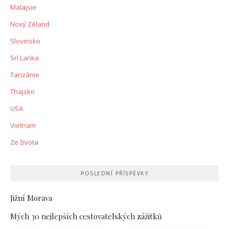
Malajsie
Nový Zéland
Slovinsko
Srí Lanka
Tanzánie
Thajsko
USA
Vietnam
Ze života
POSLEDNÍ PŘÍSPĚVKY
Jižní Morava
Mých 30 nejlepších cestovatelských zážitků