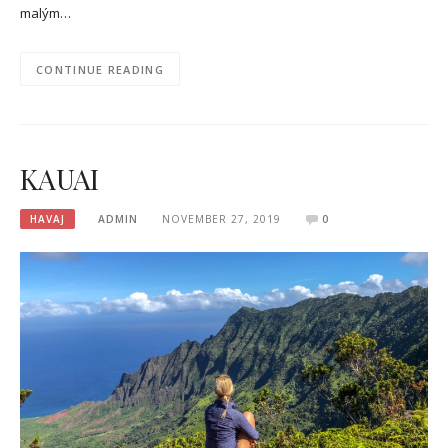
malým…
CONTINUE READING
KAUAI
HAVAJ
ADMIN
NOVEMBER 27, 2019
0