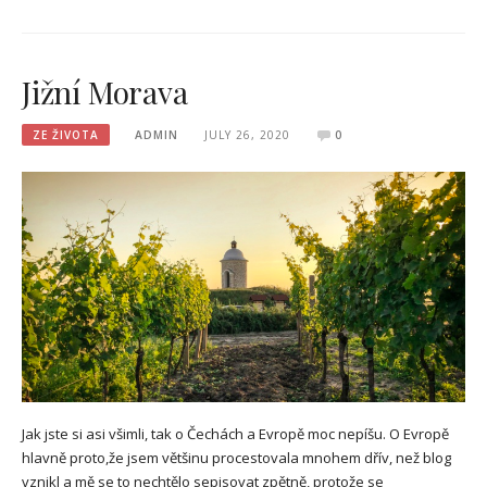
Jižní Morava
ZE ŽIVOTA
ADMIN
JULY 26, 2020
0
Jak jste si asi všimli, tak o Čechách a Evropě moc nepíšu. O Evropě
hlavně proto,že jsem většinu procestovala mnohem dřív, než blog
vznikl a mě se to nechtělo sepisovat zpětně, protože se