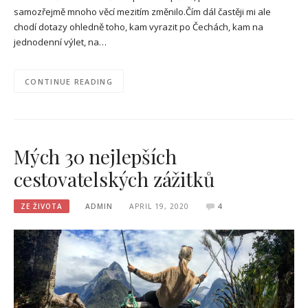
samozřejmě mnoho věcí mezitím změnilo.Čím dál častěji mi ale
chodí dotazy ohledně toho, kam vyrazit po Čechách, kam na
jednodenní výlet, na…
CONTINUE READING
Mých 30 nejlepších
cestovatelských zážitků
ZE ŽIVOTA
ADMIN
APRIL 19, 2020
4