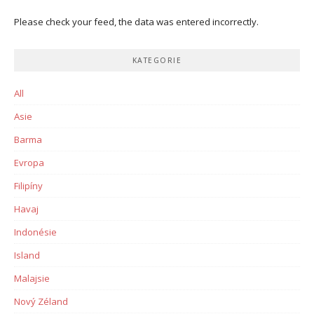
Please check your feed, the data was entered incorrectly.
KATEGORIE
All
Asie
Barma
Evropa
Filipíny
Havaj
Indonésie
Island
Malajsie
Nový Zéland