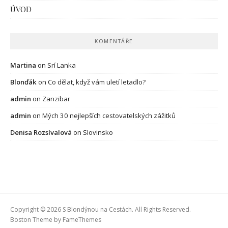
ÚVOD
KOMENTÁŘE
Martina
on
Srí Lanka
Blonďák
on
Co dělat, když vám uletí letadlo?
admin
on
Zanzibar
admin
on
Mých 30 nejlepších cestovatelských zážitků
Denisa Rozsívalová
on
Slovinsko
Copyright © 2026 S Blondýnou na Cestách. All Rights Reserved.
Boston Theme by
FameThemes