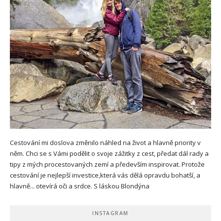
Cestování mi doslova změnilo náhled na život a hlavně priority v
něm. Chci se s Vámi podělit o svoje zážitky z cest, předat dál rady a
tipy z mých procestovaných zemí a především inspirovat. Protože
cestování je nejlepší investice,která vás dělá opravdu bohatší, a
hlavně... otevírá oči a srdce. S láskou Blondýna
INSTAGRAM