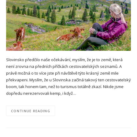
Slovinsko předčilo naše očekávání, myslím, že je to země, která
není zrovna na předních příčkách cestovatelských seznamů. A
právě možná o to více jste při návštěvě týto krásný země mile
překvapeni. Myslím, že u Slovinska začíná takový ten cestovatelský
boom, tak honem tam, než to turismus totálně zkazí. Nikde jsme
dopředu nerezervovali kemp, i když…
CONTINUE READING