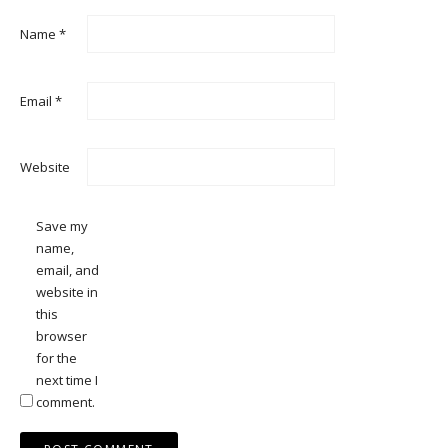
Name
*
Email
*
Website
Save my
name,
email, and
website in
this
browser
for the
next time I
comment.