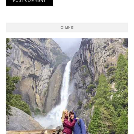
O MNE