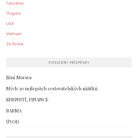
Tanzánie
Thajsko
USA
Vietnam
Ze života
POSLEDNÍ PŘÍSPĚVKY
Jižní Morava
Mých 30 nejlepších cestovatelských zážitků
SHRNUTÍ, FINANCE
BARMA
ÚVOD