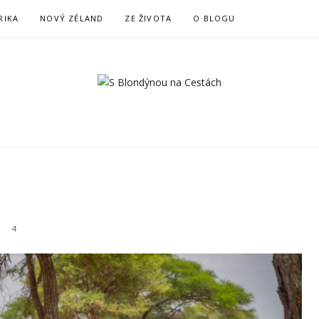
RIKA
NOVÝ ZÉLAND
ZE ŽIVOTA
O BLOGU
NOU NA CESTÁ
4