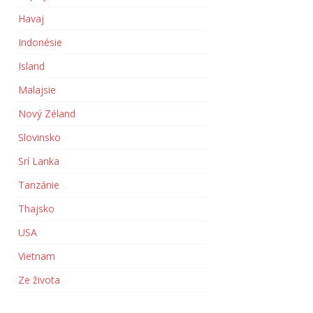
Havaj
Indonésie
Island
Malajsie
Nový Zéland
Slovinsko
Srí Lanka
Tanzánie
Thajsko
USA
Vietnam
Ze života