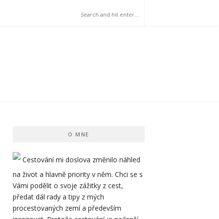
CH
O MNE
Cestování mi doslova změnilo náhled
na život a hlavně priority v něm. Chci se s
Vámi podělit o svoje zážitky z cest,
předat dál rady a tipy z mých
procestovaných zemí a především