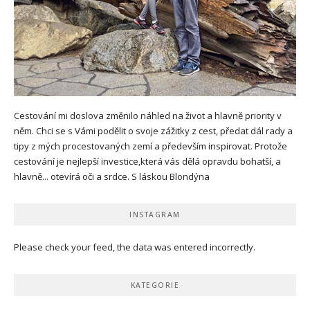
Cestování mi doslova změnilo náhled na život a hlavně priority v
něm. Chci se s Vámi podělit o svoje zážitky z cest, předat dál rady a
tipy z mých procestovaných zemí a především inspirovat. Protože
cestování je nejlepší investice,která vás dělá opravdu bohatší, a
hlavně... otevírá oči a srdce. S láskou Blondýna
INSTAGRAM
Please check your feed, the data was entered incorrectly.
KATEGORIE