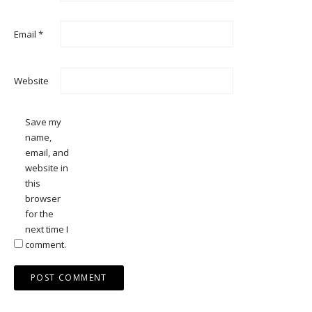
Email
*
Website
Save my
name,
email, and
website in
this
browser
for the
next time I
comment.