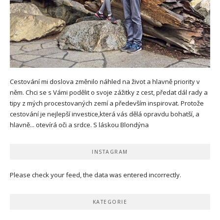
Cestování mi doslova změnilo náhled na život a hlavně priority v
něm. Chci se s Vámi podělit o svoje zážitky z cest, předat dál rady a
tipy z mých procestovaných zemí a především inspirovat. Protože
cestování je nejlepší investice,která vás dělá opravdu bohatší, a
hlavně... otevírá oči a srdce. S láskou Blondýna
INSTAGRAM
Please check your feed, the data was entered incorrectly.
KATEGORIE