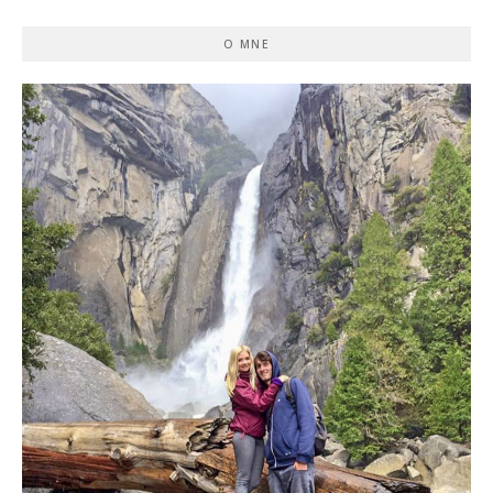
O MNE