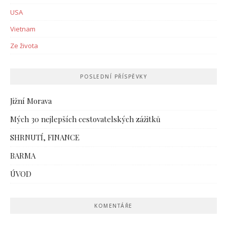
USA
Vietnam
Ze života
POSLEDNÍ PŘÍSPĚVKY
Jižní Morava
Mých 30 nejlepších cestovatelských zážitků
SHRNUTÍ, FINANCE
BARMA
ÚVOD
KOMENTÁŘE