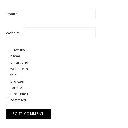
Email
*
Website
Save my
name,
email, and
website in
this
browser
for the
next time I
comment.